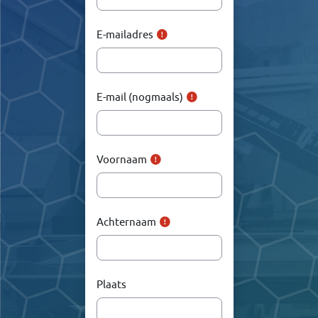
E-mailadres
E-mail (nogmaals)
Voornaam
Achternaam
Plaats