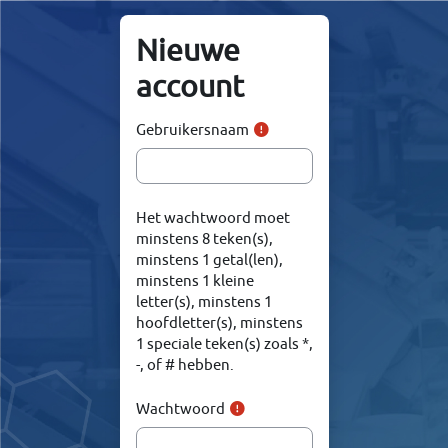
Ga naar hoofdinhoud
Nieuwe
account
Gebruikersnaam
Het wachtwoord moet
minstens 8 teken(s),
minstens 1 getal(len),
minstens 1 kleine
letter(s), minstens 1
hoofdletter(s), minstens
1 speciale teken(s) zoals *,
-, of # hebben.
Wachtwoord