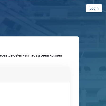
Login
Bepaalde delen van het systeem kunnen