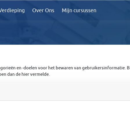
Verdieping
Over Ons
Mijn cursussen
nsretentie
gorieën en -doelen voor het bewaren van gebruikersinformatie. 
ben dan de hier vermelde.
d