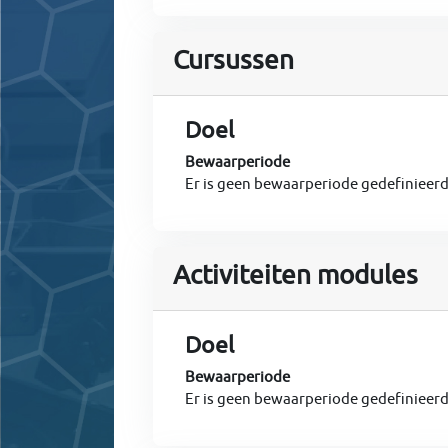
Cursussen
Doel
Bewaarperiode
Er is geen bewaarperiode gedefinieer
Activiteiten modules
Doel
Bewaarperiode
Er is geen bewaarperiode gedefinieer