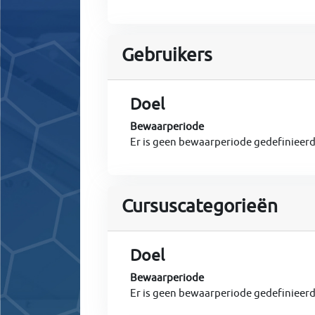
Gebruikers
Doel
Bewaarperiode
Er is geen bewaarperiode gedefinieer
Cursuscategorieën
Doel
Bewaarperiode
Er is geen bewaarperiode gedefinieer